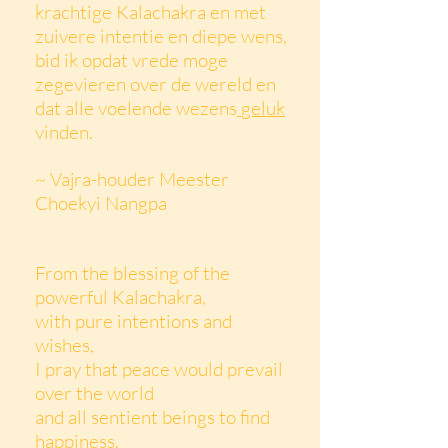
krachtige Kalachakra en met
zuivere intentie en diepe wens,
bid ik opdat vrede moge
zegevieren over de wereld en
dat alle voelende wezens
geluk
vinden.
~ Vajra-houder Meester
Choekyi Nangpa
From the blessing of the
powerful Kalachakra,
with pure intentions and
wishes,
I pray that peace would prevail
over the world
and all sentient beings to find
happiness.