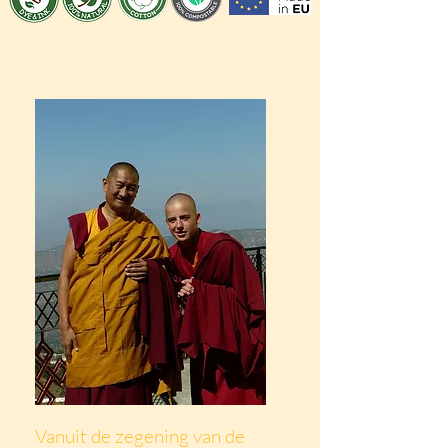
Vanuit de zegening van de