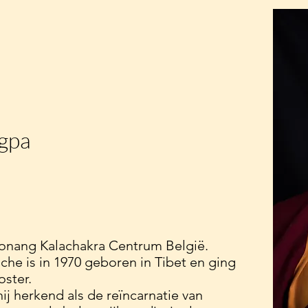
gpa
 Jonang Kalachakra Centrum België.
he is in 1970 geboren in Tibet en ging
oster.
j herkend als de reïncarnatie van