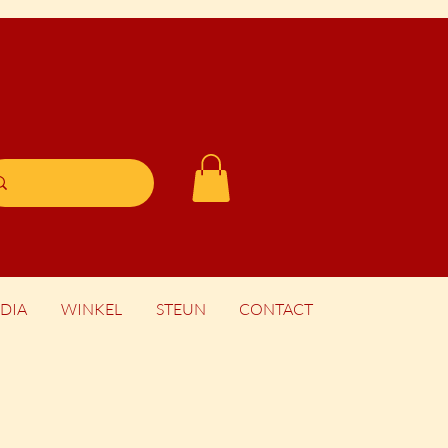
DIA
WINKEL
STEUN
CONTACT