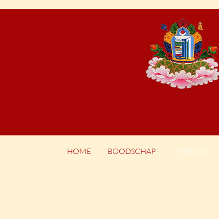
HOME
BOODSCHAP
OVER ONS