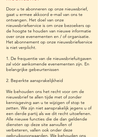
Door u te abonneren op onze nieuwsbrief,
gaat u ermee akkoord e-mail van ons te
ontvangen. Het doel van onze
nieuwsbriefservice is om onze bezoekers op
de hoogte te houden van nieuwe informatie
over onze evenementen en / of organisatie.
Het abonnement op onze nieuwsbriefservice
is niet verplicht.
1. De frequentie van de nieuwsbriefuitgaven
zal vóór aankomende evenementen zijn. En
belangrijke gebeurtenissen
2. Beperkte aansprakelijkheid
We behouden ons het recht voor om de
nieuwsbrief te allen tijde met of zonder
kennisgeving aan u te wijzigen of stop te
zetten. We zijn niet aansprakelijk jegens u of
een derde partij als we dit recht uitoefenen.
Alle nieuwe functies die de dan geldende
diensten op deze site aanvullen of
verbeteren, vallen ook onder deze
gebruiksvoorwaarden. We behouden ons