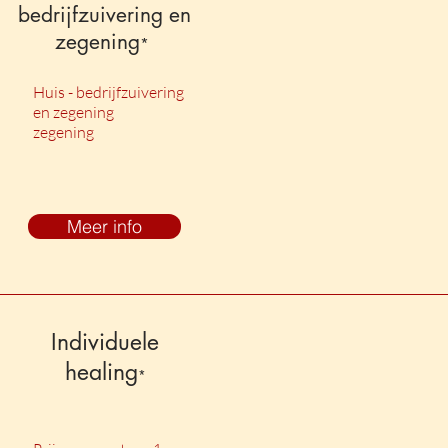
bedrijfzuivering en
zegening
*
Huis - bedrijfzuivering
en zegening
zegening
Meer info
Individuele
healing
*