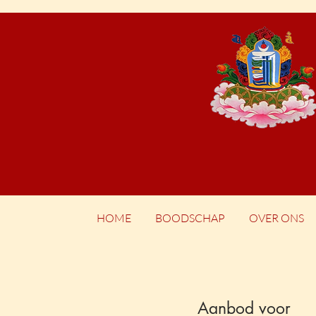
HOME
BOODSCHAP
OVER ONS
Aanbod voor