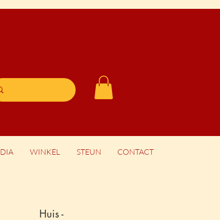
DIA
WINKEL
STEUN
CONTACT
Huis -