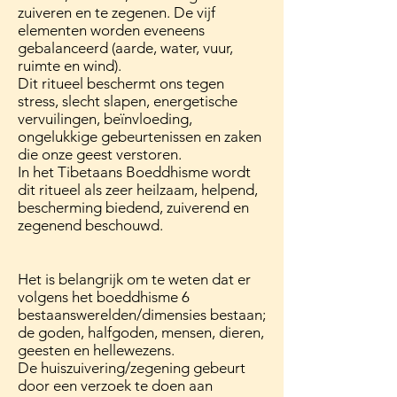
zuiveren en te zegenen. De vijf
elementen worden eveneens
gebalanceerd (aarde, water, vuur,
ruimte en wind).
Dit ritueel beschermt ons tegen
stress, slecht slapen, energetische
vervuilingen, beïnvloeding,
ongelukkige gebeurtenissen en zaken
die onze geest verstoren.
In het Tibetaans Boeddhisme wordt
dit ritueel als zeer heilzaam, helpend,
bescherming biedend, zuiverend en
zegenend beschouwd.
Het is belangrijk om te weten dat er
volgens het boeddhisme 6
bestaanswerelden/dimensies bestaan;
de goden, halfgoden, mensen, dieren,
geesten en hellewezens.
De huiszuivering/zegening gebeurt
door een verzoek te doen aan