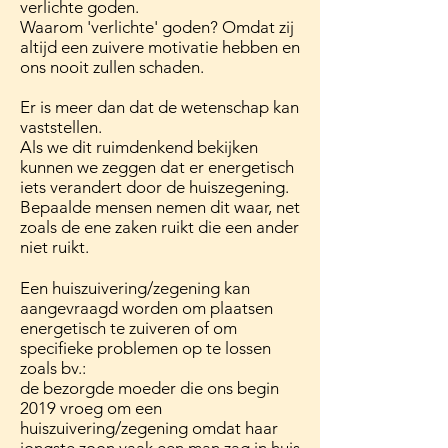
verlichte goden.
Waarom 'verlichte' goden? Omdat zij
altijd een zuivere motivatie hebben en
ons nooit zullen schaden.
Er is meer dan dat de wetenschap kan
vaststellen.
Als we dit ruimdenkend bekijken
kunnen we zeggen dat er energetisch
iets verandert door de huiszegening.
Bepaalde mensen ne
men dit waar, net
zoals de ene zaken ruikt die een ander
niet ruikt.
Een huiszuivering/zegening kan
aangevraagd worden om plaatsen
energetisch te zuiveren of om
specifieke problemen op te lossen
zoals bv.:
de bezorgde moeder die ons begin
2019 vroeg om een
huiszuivering/zegening omdat haar