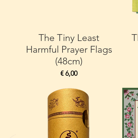
The Tiny Least
T
Harmful Prayer Flags
(48cm)
Prijs
€ 6,00