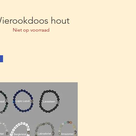
ierookdoos hout
Niet op voorraad