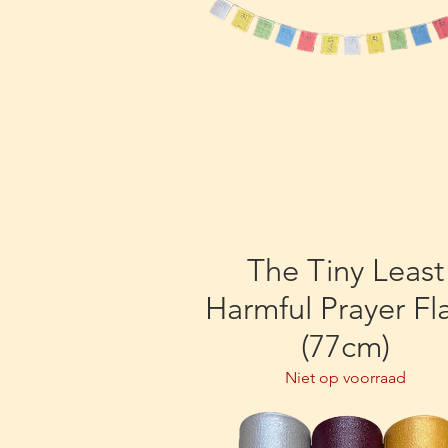
The Tiny Least
Harmful Prayer Fl
(77cm)
Niet op voorraad