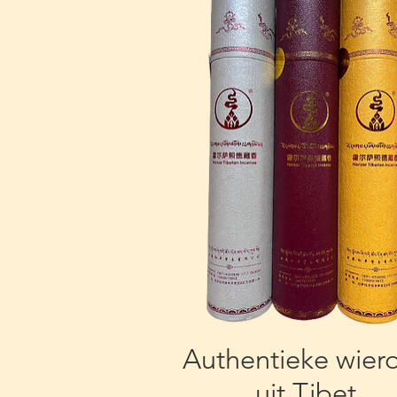
Authentieke wier
uit Tibet