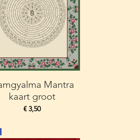
amgyalma Mantra
kaart groot
Prijs
€ 3,50