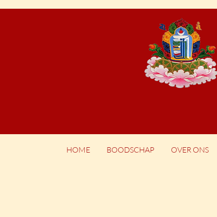
HOME
BOODSCHAP
OVER ONS