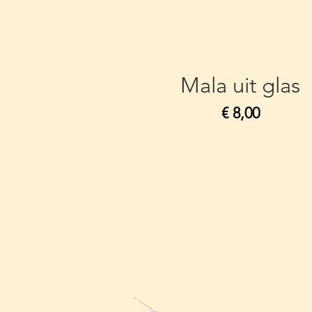
Mala uit glas
Prijs
€ 8,00