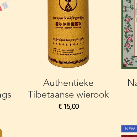
Authentieke
N
ags
Tibetaanse wierook
Prijs
€ 15,00
NEW