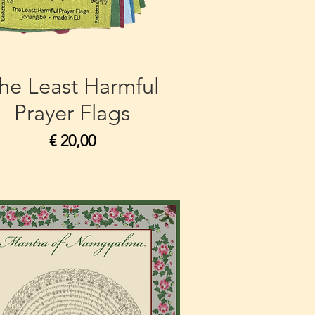
he Least Harmful
Prayer Flags
Prijs
€ 20,00