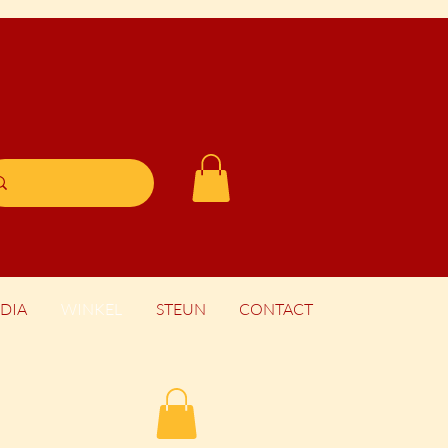
DIA
WINKEL
STEUN
CONTACT