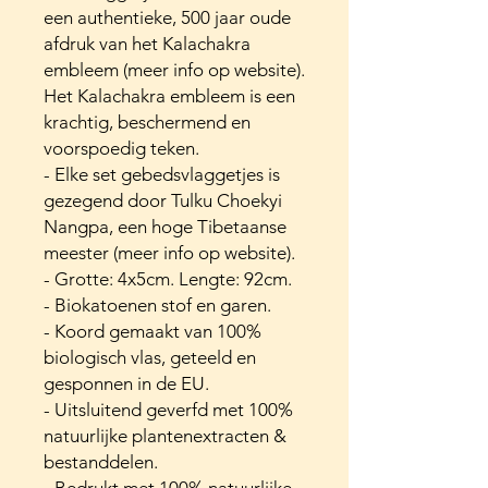
een authentieke, 500 jaar oude
afdruk van het Kalachakra
embleem (meer info op website).
Het Kalachakra embleem is een
krachtig, beschermend en
voorspoedig teken.
- Elke set gebedsvlaggetjes is
gezegend door Tulku Choekyi
Nangpa, een hoge Tibetaanse
meester (meer info op website).
- Grotte: 4x5cm. Lengte: 92cm.
- Biokatoenen stof en garen.
- Koord gemaakt van 100%
biologisch vlas, geteeld en
gesponnen in de EU.
- Uitsluitend geverfd met 100%
natuurlijke plantenextracten &
bestanddelen.