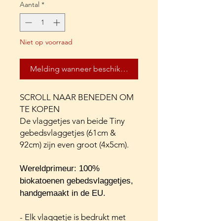
Aantal
*
Niet op voorraad
Melding wanneer beschikbaar
SCROLL NAAR BENEDEN OM
TE KOPEN
De vlaggetjes van beide Tiny
gebedsvlaggetjes (61cm &
92cm) zijn even groot (4x5cm).
Wereldprimeur: 100%
biokatoenen gebedsvlaggetjes,
handgemaakt in de EU.
- Elk vlaggetje is bedrukt met