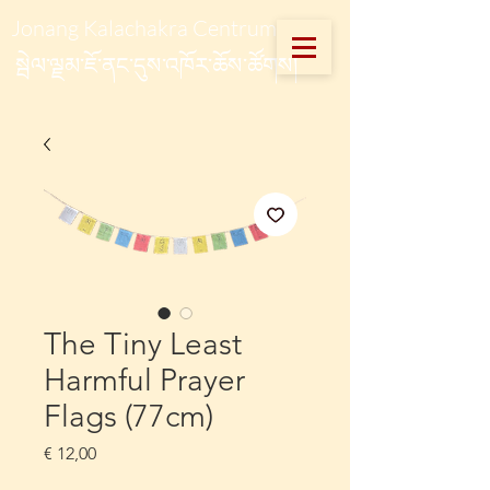
Jonang Kalachakra Centrum
སྦེལ་ལྗམ་ཇོ་ནང་དུས་འཁོར་ཆོས་ཚོགས།
The Tiny Least
Harmful Prayer
Flags (77cm)
Prijs
€ 12,00