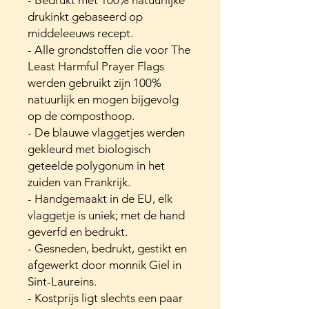
- Bedrukt met 100% natuurlijke
drukinkt gebaseerd op
middeleeuws recept.
- Alle grondstoffen die voor The
Least Harmful Prayer Flags
werden gebruikt zijn 100%
natuurlijk en mogen bijgevolg
op de composthoop.
- De blauwe vlaggetjes werden
gekleurd met biologisch
geteelde polygonum in het
zuiden van Frankrijk.
- Handgemaakt in de EU, elk
vlaggetje is uniek; met de hand
geverfd en bedrukt.
- Gesneden, bedrukt, gestikt en
afgewerkt door monnik Giel in
Sint-Laureins.
- Kostprijs ligt slechts een paar