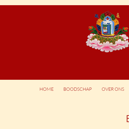
HOME
BOODSCHAP
OVER ONS