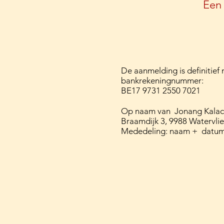
Een 
De aanmelding is definitief
bankrekeningnummer:
BE17 9731 2550 7021
Op naam van Jonang Kalacha
Braamdijk 3, 9988 Watervlie
Mededeling: naam + datum