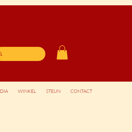
DIA
WINKEL
STEUN
CONTACT