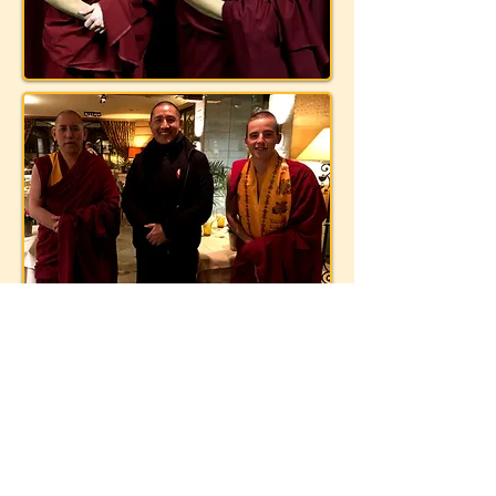
Ontmoeting met Tulku Lobsang, België 2018
Aanmelden