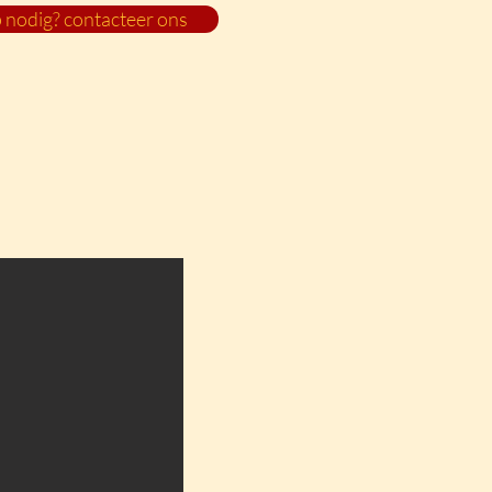
 nodig? contacteer ons