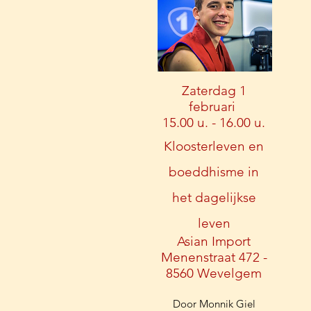
Zaterdag 1
februari
15.00 u. - 16.00 u.
Kloosterleven en
boeddhisme in
het dagelijkse
leven
Asian Import
Menenstraat 472 -
8560 Wevelgem
Door Monnik Giel