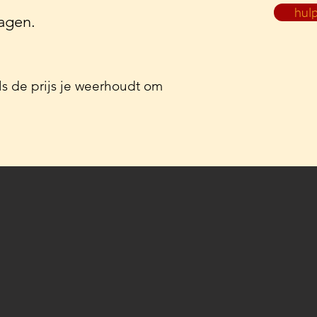
hulp
ragen.
s de prijs je weerhoudt om
lo