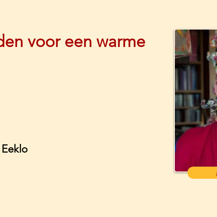
rden voor een warme
e
Eeklo