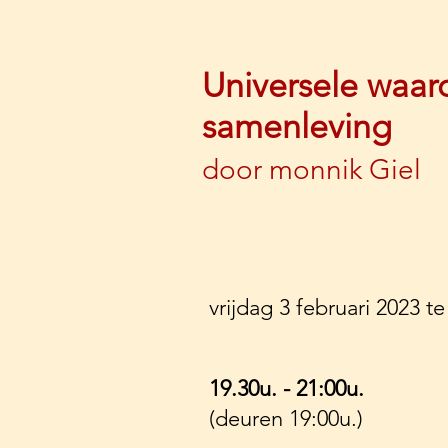
Universele waa
samenleving
door monnik Giel
vrijdag 3 februari 2023 t
19.30u. - 21:00u.
(deuren 19:00u.)